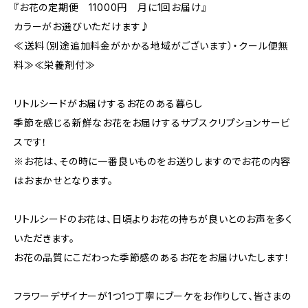
『お花の定期便 11000円 月に1回お届け』
カラーがお選びいただけます♪
≪送料（別途追加料金がかかる地域がございます）・クール便無
料≫≪栄養剤付≫
リトルシードがお届けするお花のある暮らし
季節を感じる新鮮なお花をお届けするサブスクリプションサービ
スです！
※お花は、その時に一番良いものをお送りしますのでお花の内容
はおまかせとなります。
リトルシードのお花は、日頃よりお花の持ちが良いとのお声を多く
いただきます。
お花の品質にこだわった季節感のあるお花をお届けいたします！
フラワーデザイナーが1つ1つ丁寧にブーケをお作りして、皆さまの