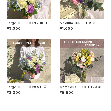
Large【3300円】【月に1回】【送
Medium【1650円】【毎週】【送
料無料】
料無料】
¥3,300
¥1,650
Large【3300円】【毎週】【送料
Gorgeous【5500円】【2週間に
無料】
1回】【選べるカラー】【送料無料】
¥3,300
¥5,500