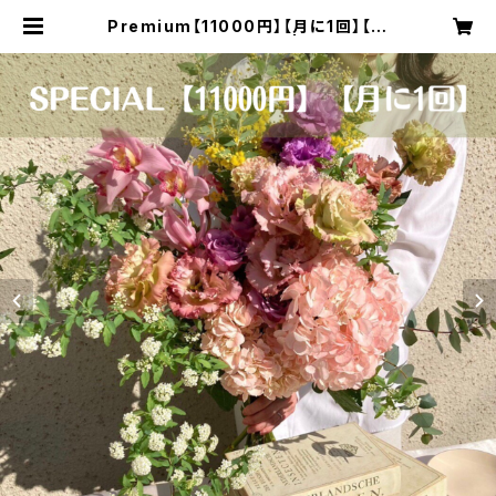
Premium【11000円】【月に1回】【選
べるカラー】【送料無料】 | Littlesee
d