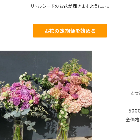
リトルシードのお花が届きますように。。。
お花の定期便を始める
4つ
50
全価格