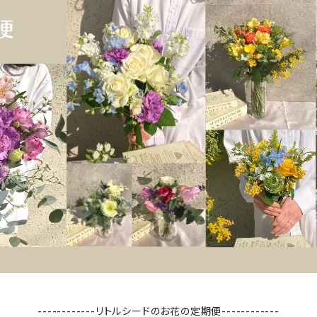
------------リトルシードのお花の定期便------------