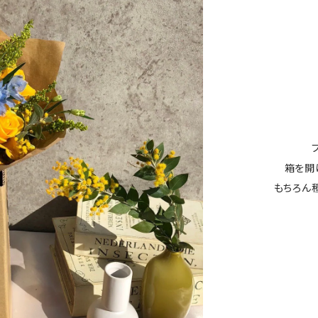
箱を開
もちろん