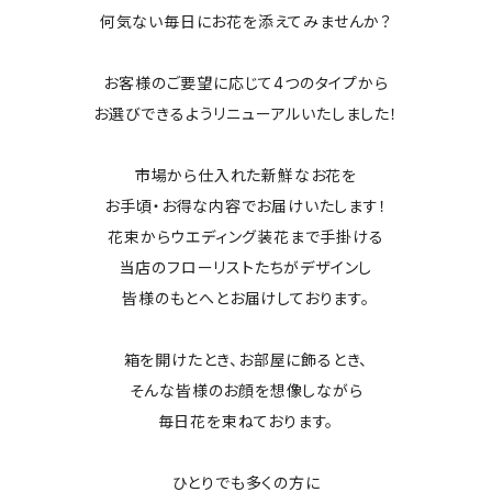
何気ない毎日にお花を添えてみませんか？
お客様のご要望に応じて4つのタイプから
お選びできるようリニューアルいたしました！
市場から仕入れた新鮮なお花を
お手頃・お得な内容でお届けいたします！
花束からウエディング装花まで手掛ける
当店のフローリストたちがデザインし
皆様のもとへとお届けしております。
箱を開けたとき、お部屋に飾るとき、
そんな皆様のお顔を想像しながら
毎日花を束ねております。
ひとりでも多くの方に