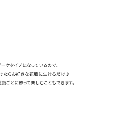
ブーケタイプになっているので、
けたらお好きな花瓶に生けるだけ♪
種類ごとに飾って楽しむこともできます。