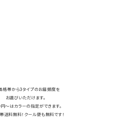
価格帯から3タイプのお届頻度を
お選びいただけます。
00円～はカラーの指定ができます。
帯送料無料！クール便も無料です！