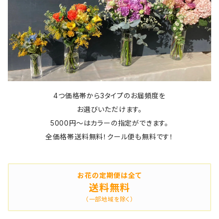
4つ価格帯から3タイプのお届頻度を
お選びいただけます。
5000円～はカラーの指定ができます。
全価格帯送料無料！クール便も無料です！
お花の定期便は全て
送料無料
（一部地域を除く）