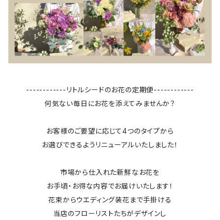
------------リトルシードのお花の定期便------------
何気ない毎日にお花を添えてみませんか？
お客様のご要望に応じて4つのタイプから
お選びできるようリニューアルいたしました！
市場から仕入れた新鮮なお花を
お手頃・お得な内容でお届けいたします！
花束からウエディング装花まで手掛ける
当店のフローリストたちがデザインし