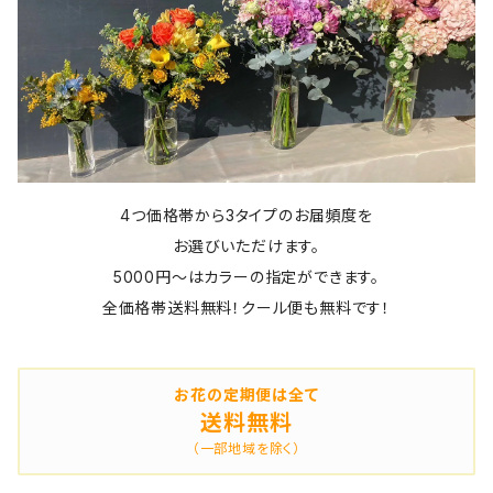
4つ価格帯から3タイプのお届頻度を
お選びいただけます。
5000円～はカラーの指定ができます。
全価格帯送料無料！クール便も無料です！
お花の定期便は全て
送料無料
（一部地域を除く）