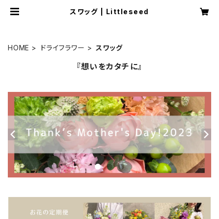
スワッグ | Littleseed
HOME
ドライフラワー
スワッグ
『想いをカタチに』