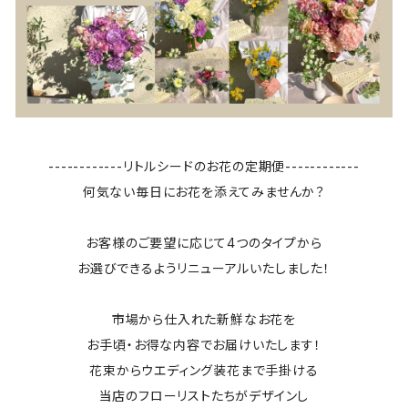
------------リトルシードのお花の定期便------------
何気ない毎日にお花を添えてみませんか？
お客様のご要望に応じて4つのタイプから
お選びできるようリニューアルいたしました！
市場から仕入れた新鮮なお花を
お手頃・お得な内容でお届けいたします！
花束からウエディング装花まで手掛ける
当店のフローリストたちがデザインし