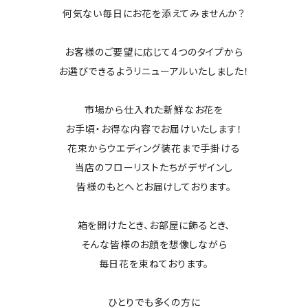
何気ない毎日にお花を添えてみませんか？
お客様のご要望に応じて4つのタイプから
お選びできるようリニューアルいたしました！
市場から仕入れた新鮮なお花を
お手頃・お得な内容でお届けいたします！
花束からウエディング装花まで手掛ける
当店のフローリストたちがデザインし
皆様のもとへとお届けしております。
箱を開けたとき、お部屋に飾るとき、
そんな皆様のお顔を想像しながら
毎日花を束ねております。
ひとりでも多くの方に