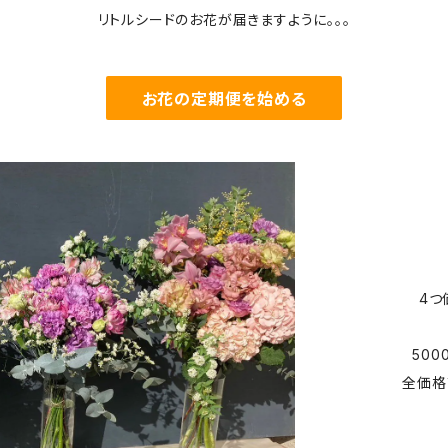
リトルシードのお花が届きますように。。。
お花の定期便を始める
4つ
50
全価格