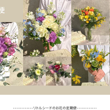
------------リトルシードのお花の定期便------------