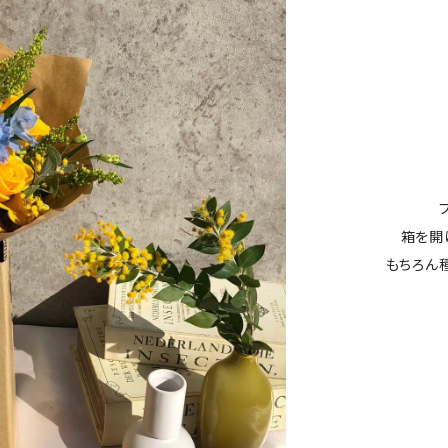
箱を開
もちろん