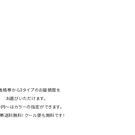
価格帯から3タイプのお届頻度を
お選びいただけます。
00円～はカラーの指定ができます。
帯送料無料！クール便も無料です！