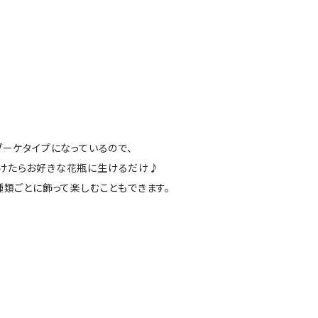
ブーケタイプになっているので、
けたらお好きな花瓶に生けるだけ♪
種類ごとに飾って楽しむこともできます。