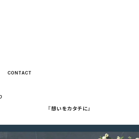
CONTACT
り
『想いをカタチに』