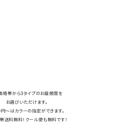
価格帯から3タイプのお届頻度を
お選びいただけます。
00円～はカラーの指定ができます。
帯送料無料！クール便も無料です！