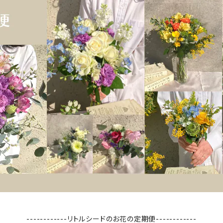
------------リトルシードのお花の定期便------------