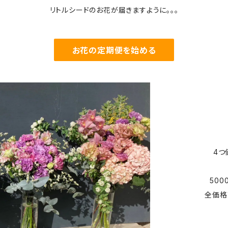
リトルシードのお花が届きますように。。。
お花の定期便を始める
4つ
50
全価格