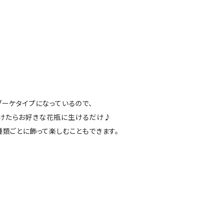
ブーケタイプになっているので、
けたらお好きな花瓶に生けるだけ♪
種類ごとに飾って楽しむこともできます。