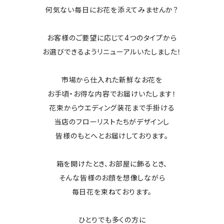
何気ない毎日にお花を添えてみませんか？
お客様のご要望に応じて4つのタイプから
お選びできるようリニューアルいたしました！
市場から仕入れた新鮮なお花を
お手頃・お得な内容でお届けいたします！
花束からウエディング装花まで手掛ける
当店のフローリストたちがデザインし
皆様のもとへとお届けしております。
箱を開けたとき、お部屋に飾るとき、
そんな皆様のお顔を想像しながら
毎日花を束ねております。
ひとりでも多くの方に