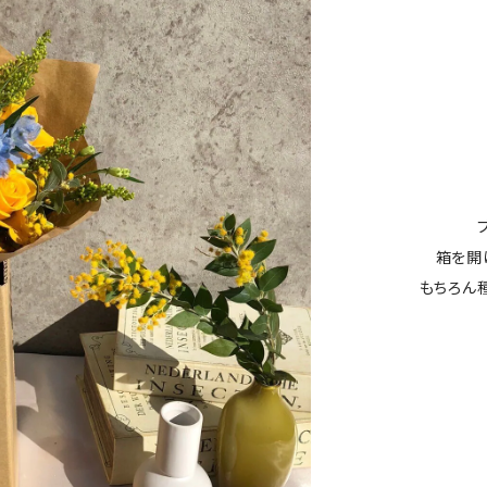
箱を開
もちろん