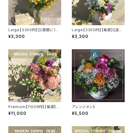
Large【3300円】【2週間に1回】
Large【3300円】【毎週】【送料
【送料無料】
無料】
¥3,300
¥3,300
Premium【11000円】【毎週】
アレンジメント
【選べるカラー】【送料無料】
¥11,000
¥5,500