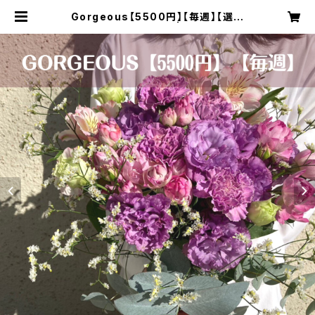
Gorgeous【5500円】【毎週】【選べ
るカラー】【送料無料】 | Littleseed