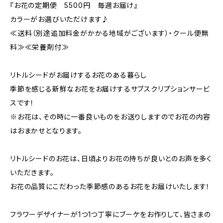
『お花の定期便 5500円 毎週お届け』
カラーがお選びいただけます♪
≪送料（別途追加料金がかかる地域がございます）・クール便無
料≫≪栄養剤付≫
リトルシードがお届けするお花のある暮らし
季節を感じる新鮮なお花をお届けするサブスクリプションサービ
スです！
※お花は、その時に一番良いものをお送りしますのでお花の内容
はおまかせとなります。
リトルシードのお花は、日頃よりお花の持ちが良いとのお声を多く
いただきます。
お花の品質にこだわった季節感のあるお花をお届けいたします！
フラワーデザイナーが1つ1つ丁寧にブーケをお作りして、皆さまの