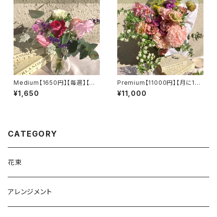
Medium【1650円】【毎週】【送
Premium【11000円】【月に1
料無料】
回】【選べるカラー】【送料無料】
¥1,650
¥11,000
CATEGORY
花束
アレンジメント