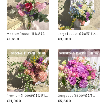
Medium【1650円】【毎週】【送
Large【3300円】【毎週】【送料
料無料】
無料】
¥1,650
¥3,300
Premium【11000円】【毎週】
Gorgeous【5500円】【月に1
【選べるカラー】【送料無料】
回】【選べるカラー】【送料無料】
¥11,000
¥5,500