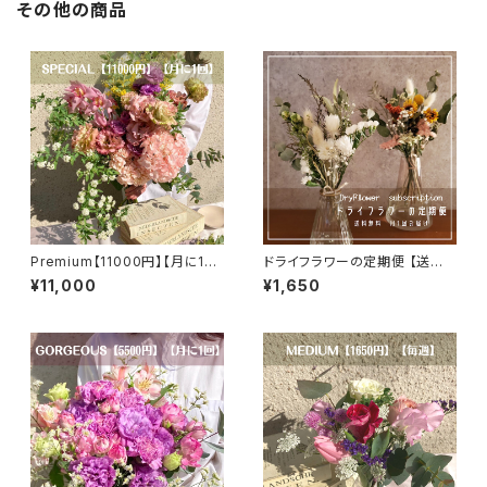
その他の商品
Premium【11000円】【月に1
ドライフラワーの定期便 【送料
回】【選べるカラー】【送料無料】
無料】
¥11,000
¥1,650