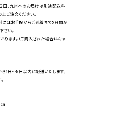
、四国、九州へのお届けは別途配送料
の上ご注文ください。
九州にはお手配からご到着まで2日間か
下さい。
おります。（ご購入された場合はキャ
から1日～5日以内に配送いたします。
。
2㎝