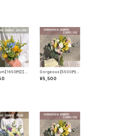
um【1650円】【月
Gorgeous【5500円】
】【送料無料】
【2週間に1回】【選べる
50
¥5,500
カラー】【送料無料】