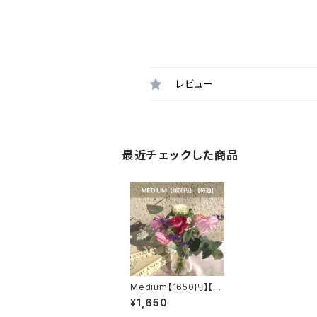
レビュー
最近チェックした商品
Medium【1650円】【毎
週】【送料無料】
¥1,650