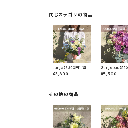
同じカテゴリの商品
Large【3300円】【毎
Gorgeous【55
週】【送料無料】
【毎週】【選べるカ
¥3,300
¥5,500
【送料無料】
その他の商品