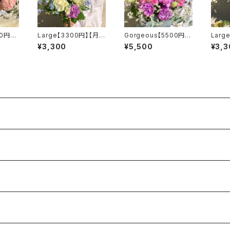
00円】
Large【3300円】【月に
Gorgeous【5500円】
Larg
ラー】
1回】【送料無料】
【月に1回】【選べるカラ
週】【
¥3,300
¥5,500
¥3,3
ー】【送料無料】