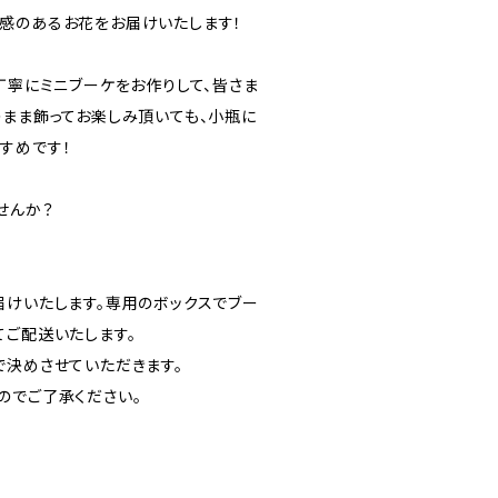
感のあるお花をお届けいたします！
丁寧にミニブーケをお作りして、皆さま
のまま飾ってお楽しみ頂いても、小瓶に
すめです！
せんか？
届けいたします。専用のボックスでブー
てご配送いたします。
で決めさせていただきます。
のでご了承ください。