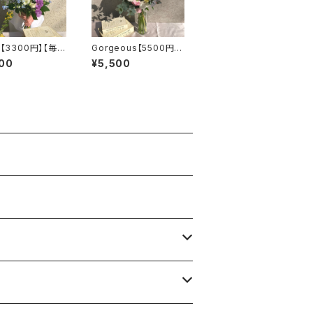
e【3300円】【毎
Gorgeous【5500円】
送料無料】
【2週間に1回】【選べる
00
¥5,500
カラー】【送料無料】