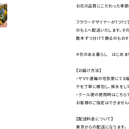
お花の品質にこだわった季節
フラワーデザイナーが1つ1つ
のもとへ配送いたします。そ
数本ずつ分けて飾るのもおす
＃花のある暮らし はじめま
【お届け方法】
・ヤマト運輸の宅急便にてお
ケを丁寧に梱包し、保水をし
・クール便の使用時はこちら
お客様のご指定はできません
【配送料金について】
東京からの配送になります。