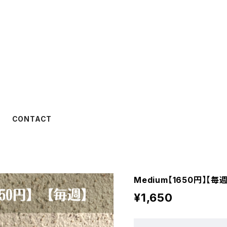
CONTACT
Medium【1650円】【毎
¥1,650