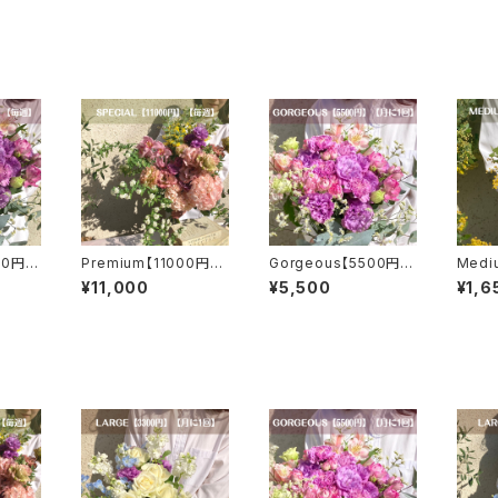
00円】
Premium【11000円】
Gorgeous【5500円】
Medi
ラー】
【毎週】【選べるカラー】
【月に1回】【選べるカラ
に1回
¥11,000
¥5,500
¥1,6
【送料無料】
ー】【送料無料】