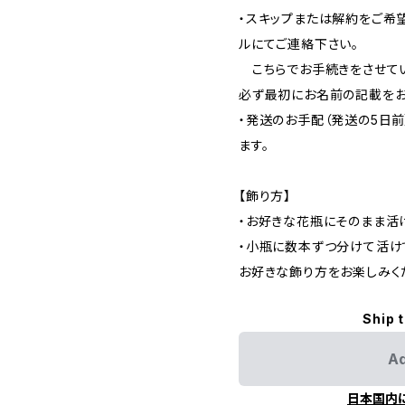
・スキップまたは解約をご希
ルにてご連絡下さい。
こちらでお手続きをさせてい
必ず最初にお名前の記載をお
・発送のお手配（発送の5日
ます。
【飾り方】
・お好きな花瓶にそのまま活
・小瓶に数本ずつ分けて活け
お好きな飾り方をお楽しみく
Ship 
Ad
日本国内