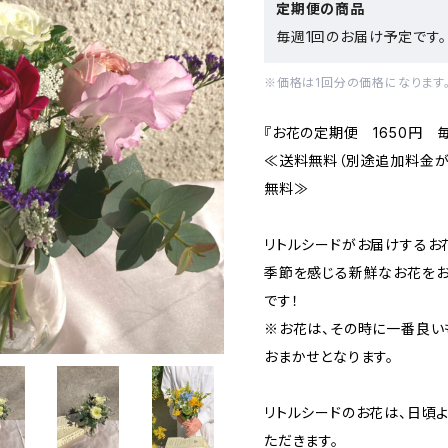
定期便の商品
毎週1回のお届け予定です。
※価格は1回分の価格になります
『お花の定期便 1650円 
≪送料無料（別途追加料金が
無料≫
リトルシードがお届けするお
季節を感じる新鮮なお花をお
です！
※お花は、その時に一番良い
おまかせとなります。
リトルシードのお花は、日頃
ただきます。