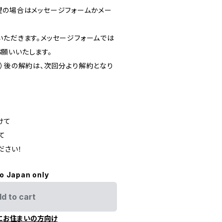
望の場合はメッセージフォームかメー
ただきます。メッセージフォームでは
願いいたします。
前）後の解約は、次回分より解約となり
けて
て
ださい！
to Japan only
d to cart
にお住まいの方向け