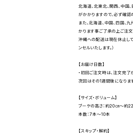
北海道、北東北、関西、中国
がかかりますので、必ず確認
また、北海道、中国、四国、
かります事ご了承の上ご注文
沖縄への配送は現在休止して
ンセルいたします。）
【お届け日数】
・初回ご注文時は、注文完了
次回はその1週間後になります
【サイズ・ボリューム】
ブーケの高さ：約20㎝～約2
本数：7本～10本
【スキップ・解約】